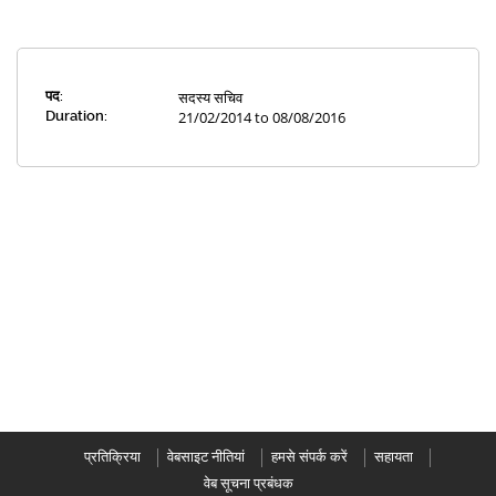
पद:
सदस्य सचिव
Duration:
21/02/2014 to 08/08/2016
प्रतिक्रिया
वेबसाइट नीतियां
हमसे संपर्क करें
सहायता
वेब सूचना प्रबंधक