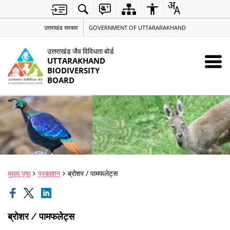
उत्तराखंड सरकार
GOVERNMENT OF UTTARARAKHAND
उत्तराखंड जैव विविधता बोर्ड
UTTARAKHAND
BIODIVERSITY
BOARD
मुख्य पृष्ठ
प्रकाशन
ब्रोशर / पामफलेट्स
ब्रोशर / पामफलेट्स