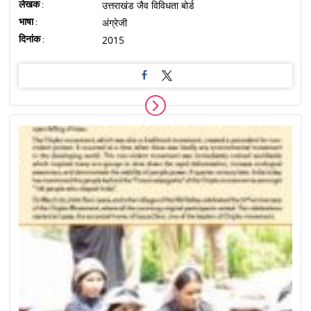
लेखक :
उत्तराखंड जैव विविधता बोर्ड
भाषा :
अंग्रेजी
दिनांक :
2015