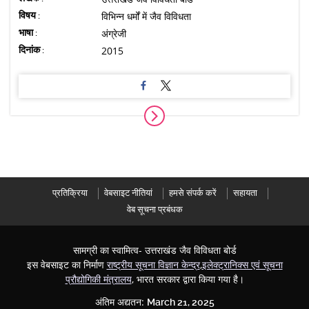
विषय :
विभिन्न धर्मों में जैव विविधता
भाषा :
अंग्रेजी
दिनांक :
2015
प्रतिक्रिया
वेबसाइट नीतियां
हमसे संपर्क करें
सहायता
वेब सूचना प्रबंधक
सामग्री का स्वामित्व- उत्तराखंड जैव विविधता बोर्ड
इस वेबसाइट का निर्माण
राष्ट्रीय सूचना विज्ञान केन्द्र
,
इलेक्ट्रानिक्स एवं सूचना
प्रौद्योगिकी मंत्रालय
, भारत सरकार द्वारा किया गया है।
अंतिम अद्यतन:
March 21, 2025