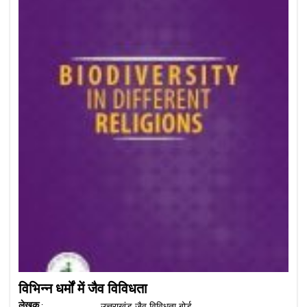
विभिन्न धर्मों में जैव विविधता
लेखक :
उत्तराखंड जैव विविधता बोर्ड