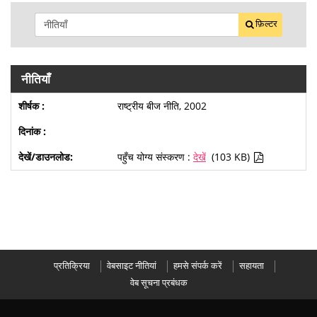
फ़िल्टर
नीतियाँ
राष्ट्रीय बीज नीति, 2002
पहुँच योग्य संस्करण :
देखें
(103 KB)
प्रतिक्रिया
वेबसाइट नीतियां
हमसे संपर्क करें
सहायता
वेब सूचना प्रबंधक